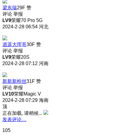
梁东瑞
29F
赞
评论
举报
LV9
荣耀70 Pro 5G
2024-2-28 06:54
河北
逍遥大珲哥
30F
赞
评论
举报
LV9
荣耀20S
2024-2-28 07:12
河南
新新新粉丝
31F
赞
评论
举报
LV10
荣耀Magic V
2024-2-28 07:29
海南
顶
正在加载, 请稍候...
发表评论…
105