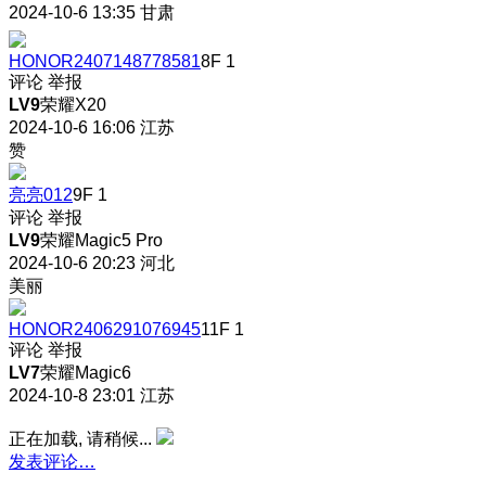
2024-10-6 13:35
甘肃
HONOR2407148778581
8F
1
评论
举报
LV9
荣耀X20
2024-10-6 16:06
江苏
赞
亮亮012
9F
1
评论
举报
LV9
荣耀Magic5 Pro
2024-10-6 20:23
河北
美丽
HONOR2406291076945
11F
1
评论
举报
LV7
荣耀Magic6
2024-10-8 23:01
江苏
正在加载, 请稍候...
发表评论…