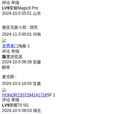
评论
举报
LV9
荣耀Magic6 Pro
2024-10-5 05:51
山东
微笑无敌小郑
:
漂亮
2024-11-3 00:01
河南
灵秀掌门
地板
1
评论
举报
版主
浏览器
2024-10-5 08:38
安徽
酷呀
麦克斯
:
2024-10-5 10:55
甘肃
HONOR2307294141716
5F
1
评论
举报
LV9
荣耀70 5G
2024-10-5 08:53
湖北