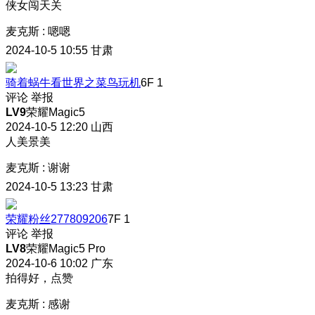
侠女闯天关
麦克斯
:
嗯嗯
2024-10-5 10:55
甘肃
骑着蜗牛看世界之菜鸟玩机
6F
1
评论
举报
LV9
荣耀Magic5
2024-10-5 12:20
山西
人美景美
麦克斯
:
谢谢
2024-10-5 13:23
甘肃
荣耀粉丝277809206
7F
1
评论
举报
LV8
荣耀Magic5 Pro
2024-10-6 10:02
广东
拍得好，点赞
麦克斯
:
感谢