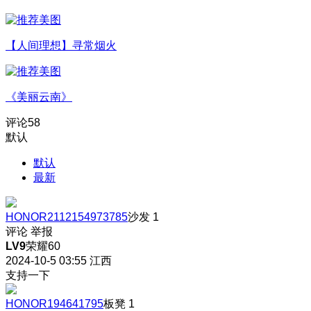
【人间理想】寻常烟火
《美丽云南》
评论
58
默认
默认
最新
HONOR2112154973785
沙发
1
评论
举报
LV9
荣耀60
2024-10-5 03:55
江西
支持一下
HONOR194641795
板凳
1