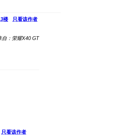
13
楼
只看该作者
来自：荣耀X40 GT
只看该作者