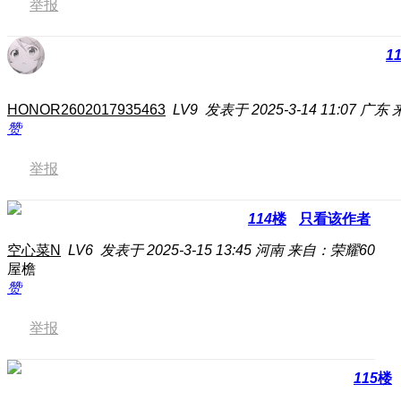
举报
1
HONOR2602017935463
LV9
发表于 2025-3-14 11:07
广东
赞
举报
114
楼
只看该作者
空心菜N
LV6
发表于 2025-3-15 13:45
河南
来自：荣耀60
屋檐
赞
举报
115
楼