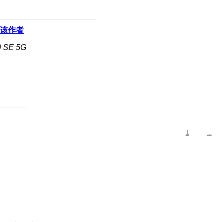
该作者
SE 5G
1
...