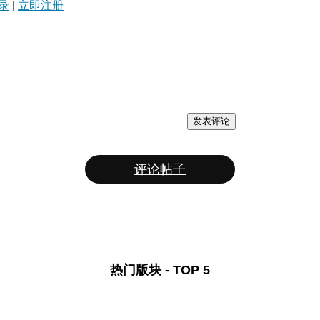
录
|
立即注册
发表评论
评论帖子
热门版块 - TOP 5