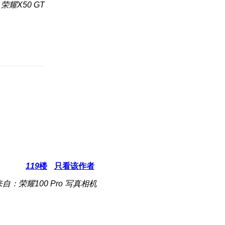
荣耀X50 GT
119
楼
只看该作者
来自：荣耀100 Pro 写真相机