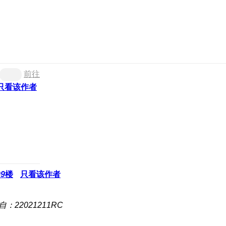
前往
只看该作者
09
楼
只看该作者
自：22021211RC