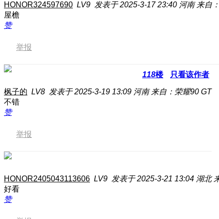
HONOR324597690
LV9
发表于 2025-3-17 23:40
河南
来自：
屋檐
赞
举报
118
楼
只看该作者
枫子的
LV8
发表于 2025-3-19 13:09
河南
来自：荣耀90 GT
不错
赞
举报
HONOR2405043113606
LV9
发表于 2025-3-21 13:04
湖北
好看
赞