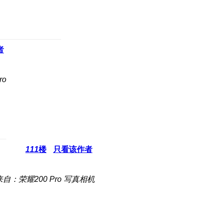
者
ro
111
楼
只看该作者
来自：荣耀200 Pro 写真相机