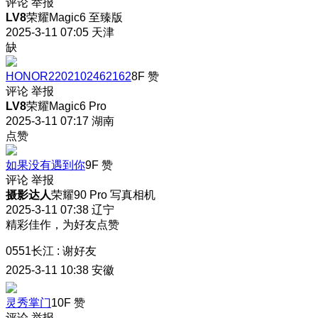
评论
举报
LV8
荣耀Magic6 至臻版
2025-3-11 07:05
天津
缺
HONOR2202102462162
8F
赞
评论
举报
LV8
荣耀Magic6 Pro
2025-3-11 07:17
湖南
点赞
如果没有遇到你
9F
赞
评论
举报
摄影达人
荣耀90 Pro 写真相机
2025-3-11 07:38
辽宁
精彩佳作，为好友点赞
0551长江
:
谢好友
2025-3-11 10:38
安徽
灵秀掌门
10F
赞
评论
举报