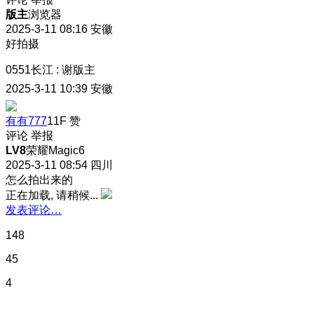
版主
浏览器
2025-3-11 08:16
安徽
好拍摄
0551长江
:
谢版主
2025-3-11 10:39
安徽
有有777
11F
赞
评论
举报
LV8
荣耀Magic6
2025-3-11 08:54
四川
怎么拍出来的
正在加载, 请稍候...
发表评论…
148
45
4