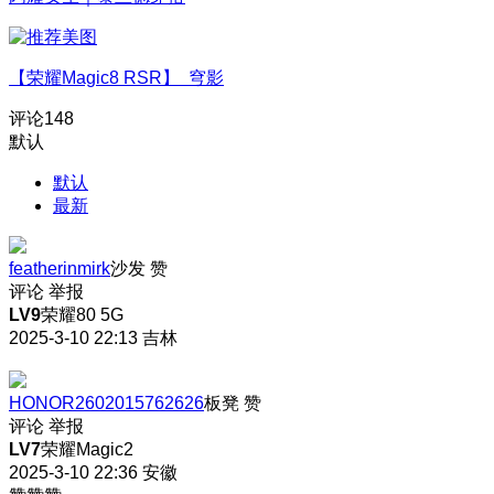
【荣耀Magic8 RSR】 穹影
评论
148
默认
默认
最新
featherinmirk
沙发
赞
评论
举报
LV9
荣耀80 5G
2025-3-10 22:13
吉林
HONOR2602015762626
板凳
赞
评论
举报
LV7
荣耀Magic2
2025-3-10 22:36
安徽