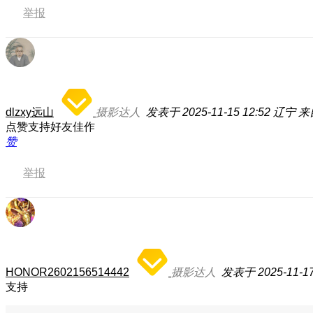
举报
dlzxy远山
摄影达人
发表于 2025-11-15 12:52
辽宁
来
点赞支持好友佳作
赞
举报
HONOR2602156514442
摄影达人
发表于 2025-11-17
支持