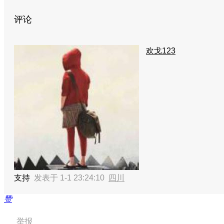
评论
欢戈123
支持
发表于 1-1 23:24:10
四川
赞
举报