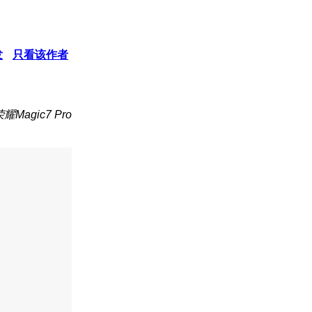
发
只看该作者
Magic7 Pro