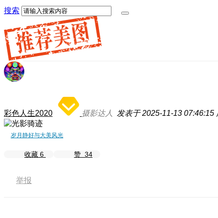
搜索
彩色人生2020
摄影达人
发表于 2025-11-13 07:46:15
岁月静好与大美风光
收藏
6
赞
34
举报