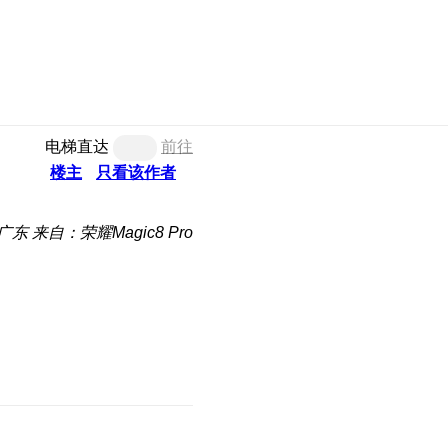
电梯直达
前往
楼主
只看该作者
广东
来自：荣耀Magic8 Pro