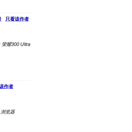
楼
只看该作者
耀300 Ultra
该作者
：浏览器