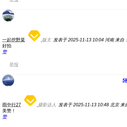
一起挖野菜
版主
发表于 2025-11-13 10:04
河南
来自：
好拍
赞
举报
5
雨中行27
摄影达人
发表于 2025-11-13 10:48
北京
来自
美赞！
赞