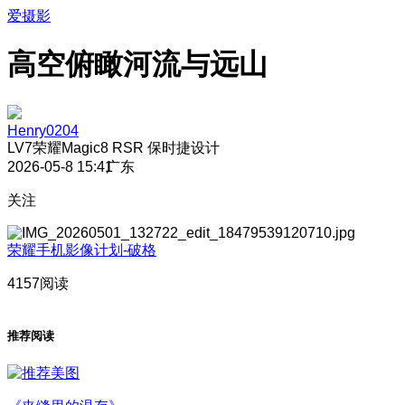
爱摄影
高空俯瞰河流与远山
Henry0204
LV7
荣耀Magic8 RSR 保时捷设计
2026-05-8 15:41
广东
关注
荣耀手机影像计划-破格
4157阅读
推荐阅读