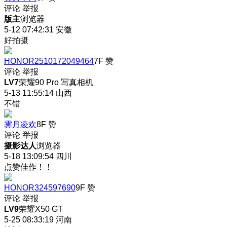
评论
举报
版主
浏览器
5-12 07:42:31
安徽
好拍摄
HONOR2510172049464
7F
赞
评论
举报
LV7
荣耀90 Pro 写真相机
5-13 11:55:14
山西
不错
霁月凌欢
8F
赞
评论
举报
摄影达人
浏览器
5-18 13:09:54
四川
点赞佳作！！
HONOR324597690
9F
赞
评论
举报
LV9
荣耀X50 GT
5-25 08:33:19
河南