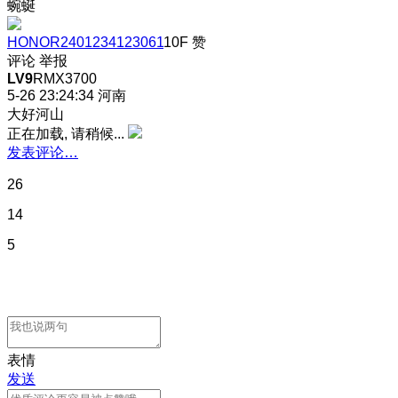
蜿蜒
HONOR2401234123061
10F
赞
评论
举报
LV9
RMX3700
5-26 23:24:34
河南
大好河山
正在加载, 请稍候...
发表评论…
26
14
5
表情
发送