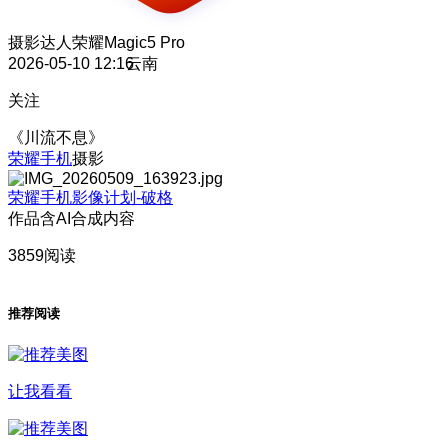
摄影达人
荣耀Magic5 Pro
2026-05-10 12:16
云南
关注
《川流不息》
荣耀手机
摄影
荣耀手机影像计划-破格
作品含AI合成内容
3859阅读
推荐阅读
让我看看