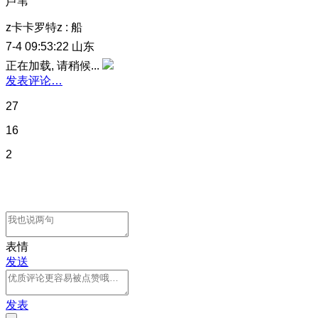
芦苇
z卡卡罗特z
:
船
7-4 09:53:22
山东
正在加载, 请稍候...
发表评论…
27
16
2
表情
发送
发表